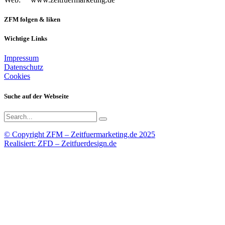
ZFM folgen & liken
Wichtige Links
Impressum
Datenschutz
Cookies
Suche auf der Webseite
Search
for:
© Copyright ZFM – Zeitfuermarketing.de 2025
Realisiert: ZFD – Zeitfuerdesign.de