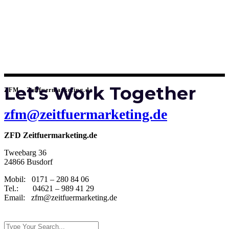
Let’s Work Together
ZFM – Zeitfuermarketing.de
zfm@zeitfuermarketing.de
ZFD Zeitfuermarketing.de
Tweebarg 36
24866 Busdorf
Mobil: 0171 – 280 84 06
Tel.: 04621 – 989 41 29
Email: zfm@zeitfuermarketing.de