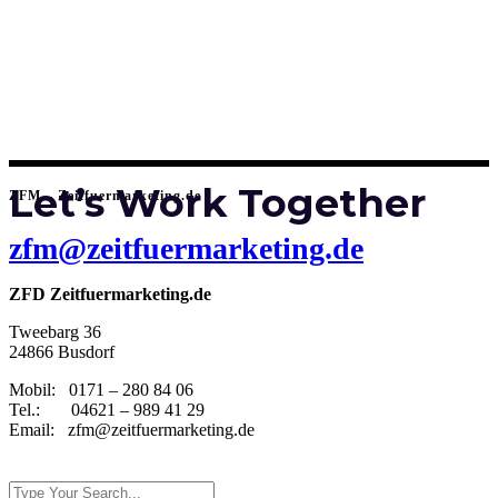
Let’s Work Together
ZFM – Zeitfuermarketing.de
zfm@zeitfuermarketing.de
ZFD Zeitfuermarketing.de
Tweebarg 36
24866 Busdorf
Mobil: 0171 – 280 84 06
Tel.: 04621 – 989 41 29
Email: zfm@zeitfuermarketing.de