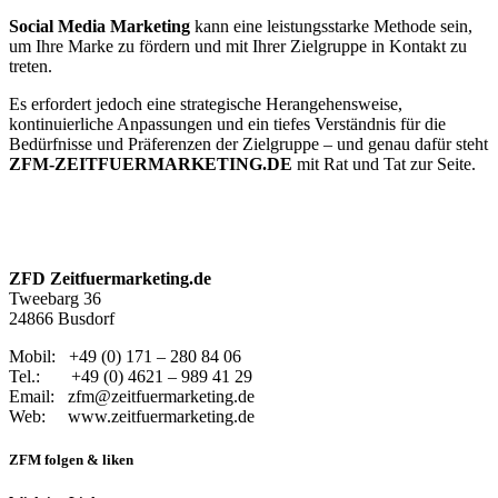
Social Media Marketing
kann eine leistungsstarke Methode sein,
um Ihre Marke zu fördern und mit Ihrer Zielgruppe in Kontakt zu
treten.
Es erfordert jedoch eine strategische Herangehensweise,
kontinuierliche Anpassungen und ein tiefes Verständnis für die
Bedürfnisse und Präferenzen der Zielgruppe – und genau dafür steht
ZFM-ZEITFUERMARKETING.DE
mit Rat und Tat zur Seite.
ZFD Zeitfuermarketing.de
Tweebarg 36
24866 Busdorf
Mobil: +49 (0) 171 – 280 84 06
Tel.: +49 (0) 4621 – 989 41 29
Email: zfm@zeitfuermarketing.de
Web: www.zeitfuermarketing.de
ZFM folgen & liken