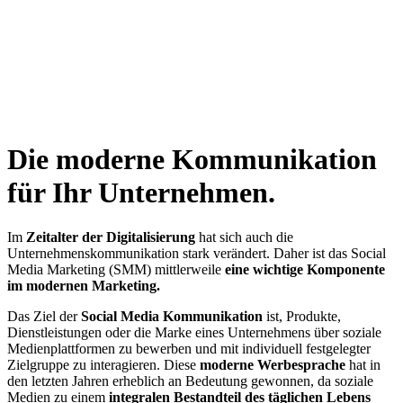
Die moderne Kommunikation
für Ihr Unternehmen.
Im
Zeitalter der Digitalisierung
hat sich auch die
Unternehmenskommunikation stark verändert. Daher ist das Social
Media Marketing (SMM) mittlerweile
eine wichtige Komponente
im modernen Marketing.
Das Ziel der
Social Media Kommunikation
ist, Produkte,
Dienstleistungen oder die Marke eines Unternehmens über soziale
Medienplattformen zu bewerben und mit individuell festgelegter
Zielgruppe zu interagieren. Diese
moderne Werbesprache
hat in
den letzten Jahren erheblich an Bedeutung gewonnen, da soziale
Medien zu einem
integralen Bestandteil des täglichen Lebens